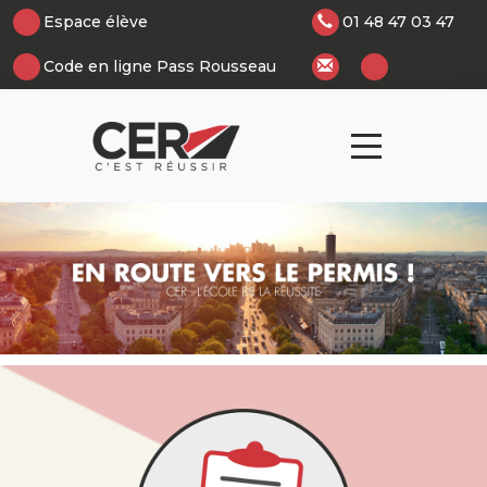
Panneau de gestion des cookies
Espace élève
01 48 47 03 47
Code en ligne Pass Rousseau