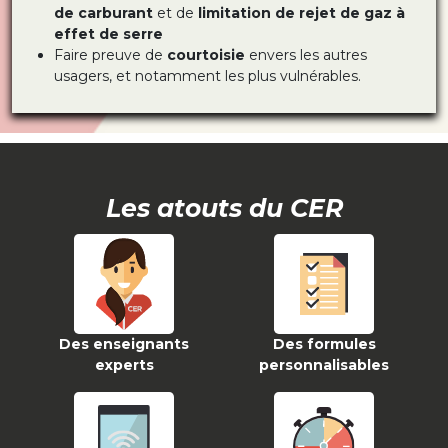
de carburant
et de
limitation de rejet de gaz à
effet de serre
Faire preuve de
courtoisie
envers les autres
usagers, et notamment les plus vulnérables.
Les atouts du CER
Des enseignants
Des formules
experts
personnalisables